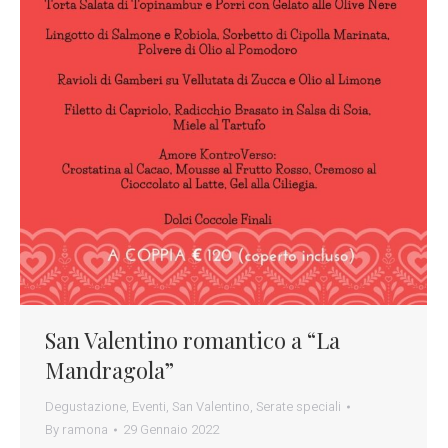
San Valentino romantico a “La
Mandragola”
Degustazione
,
Eventi
,
San Valentino
,
Serate speciali
By
ramona
29 Gennaio 2022