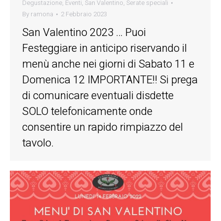
Degustazione
,
Eventi
,
San Valentino
,
Serate speciali
By
ramona
2 Febbraio 2023
San Valentino 2023 … Puoi
Festeggiare in anticipo riservando il
menù anche nei giorni di Sabato 11 e
Domenica 12 IMPORTANTE!! Si prega
di comunicare eventuali disdette
SOLO telefonicamente onde
consentire un rapido rimpiazzo del
tavolo.