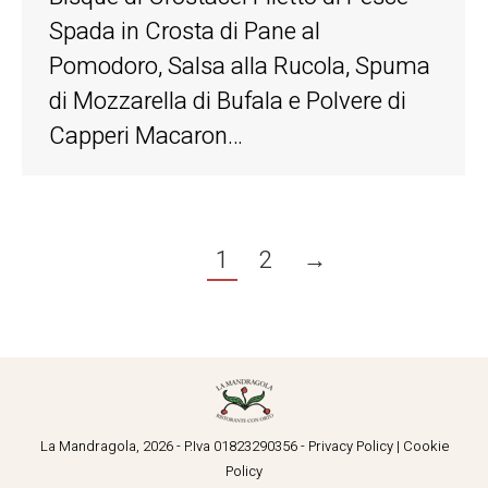
Spada in Crosta di Pane al
Pomodoro, Salsa alla Rucola, Spuma
di Mozzarella di Bufala e Polvere di
Capperi Macaron…
1
2
→
La Mandragola,
2026
- P.Iva 01823290356 -
Privacy Policy
|
Cookie
Policy