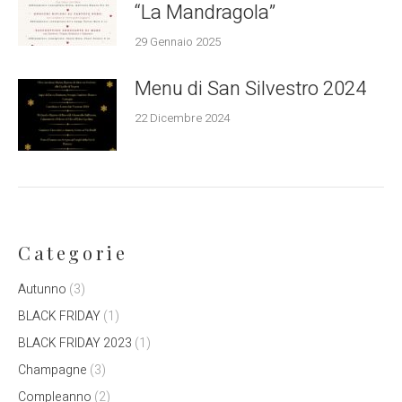
“La Mandragola”
29 Gennaio 2025
Menu di San Silvestro 2024
22 Dicembre 2024
Categorie
Autunno
(3)
BLACK FRIDAY
(1)
BLACK FRIDAY 2023
(1)
Champagne
(3)
Compleanno
(2)