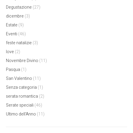
Degustazione
(27)
dicembre
(3)
Estate
(9)
Eventi
(46)
feste natalizie
(3)
love
(2)
Novembre Divino
(11)
Pasqua
(1)
San Valentino
(11)
Senza categoria
(1)
serata romantica
(2)
Serate speciali
(46)
Ultimo dell'Anno
(11)