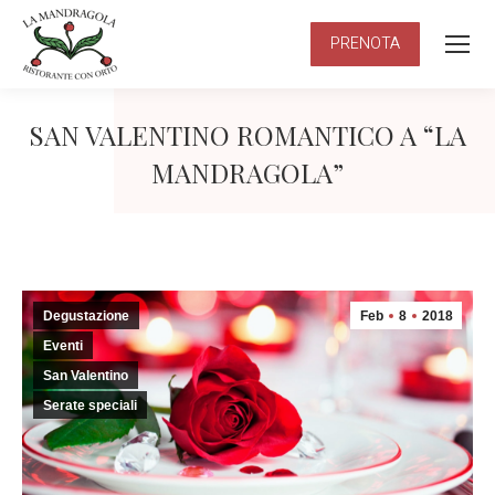
PRENOTA
SAN VALENTINO ROMANTICO A “LA
MANDRAGOLA”
Degustazione
Feb
8
2018
Eventi
San Valentino
Serate speciali